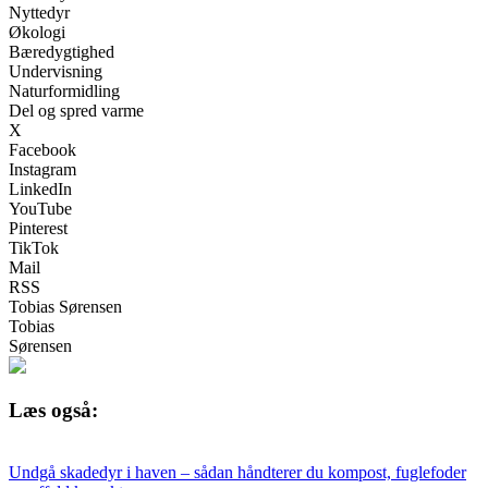
Nyttedyr
Økologi
Bæredygtighed
Undervisning
Naturformidling
Del og spred varme
X
Facebook
Instagram
LinkedIn
YouTube
Pinterest
TikTok
Mail
RSS
Tobias Sørensen
Tobias
Sørensen
Læs også:
Undgå skadedyr i haven – sådan håndterer du kompost, fuglefoder