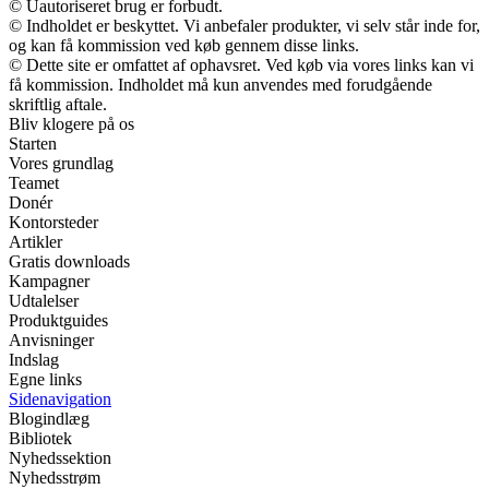
© Uautoriseret brug er forbudt.
© Indholdet er beskyttet. Vi anbefaler produkter, vi selv står inde for,
og kan få kommission ved køb gennem disse links.
© Dette site er omfattet af ophavsret. Ved køb via vores links kan vi
få kommission. Indholdet må kun anvendes med forudgående
skriftlig aftale.
Bliv klogere på os
Starten
Vores grundlag
Teamet
Donér
Kontorsteder
Artikler
Gratis downloads
Kampagner
Udtalelser
Produktguides
Anvisninger
Indslag
Egne links
Sidenavigation
Blogindlæg
Bibliotek
Nyhedssektion
Nyhedsstrøm