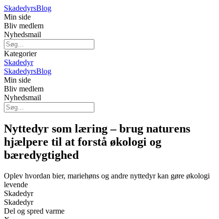
Skadedyrs
Blog
Min side
Bliv medlem
Nyhedsmail
Kategorier
Skadedyr
Skadedyrs
Blog
Min side
Bliv medlem
Nyhedsmail
Nyttedyr som læring – brug naturens
hjælpere til at forstå økologi og
bæredygtighed
Oplev hvordan bier, mariehøns og andre nyttedyr kan gøre økologi
levende
Skadedyr
Skadedyr
Del og spred varme