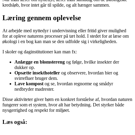
kredsløb, hvor intet går til spilde, og alt hænger sammen.
Læring gennem oplevelse
At arbejde med nyttedyr i undervisning eller fritid giver mulighed
for at opleve naturens processer på tæt hold. I stedet for at læse om
økologi i en bog kan man se den udfolde sig i virkeligheden.
I skoler og daginstitutioner kan man fx:
Anlægge en blomstereng
og følge, hvilke insekter der
dukker op.
Opsætte insekthoteller
og observere, hvordan bier og
svirrefluer bruger dem.
Lave kompost
og se, hvordan regnorme og smådyr
nedbryder madrester.
Disse aktiviteter giver børn en konkret forståelse af, hvordan naturen
fungerer som et system, hvor alt har betydning. Det styrker både
nysgerrighed og respekt for miljøet.
Læs også: