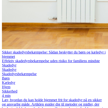
Sikker skadedyrsbekæmpelse: Sådan beskytter du børn og kæledyr i
hjemmet
Effektiv skadedyrsbekæmpelse uden risiko for familiens mindste
Skadedyr
Skadedyr
Skadedyrsbekæmpelse
Børn
Kæledyr
Hjem
Sikkerhed
4 min
Lær, hvordan du kan holde hjemmet frit for skadedyr på en sikker
og ansvarlig måde. Artiklen guider dig til metoder og midler, der