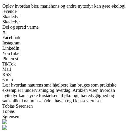
Oplev hvordan bier, mariehøns og andre nyttedyr kan gøre økologi
levende
Skadedyr
Skadedyr
Del og spred varme
X
Facebook
Instagram
LinkedIn
YouTube
Pinterest
TikTok
Mail
RSS
6 min
Lær hvordan naturens små hjælpere kan bruges som praktiske
eksempler i undervisning og hverdag. Artiklen viser, hvordan
nyttedyr kan styrke forståelsen af økologi, bæredygtighed og
samspillet i naturen – både i haven og i klasseværelset.
Tobias Sørensen
Tobias
Sørensen