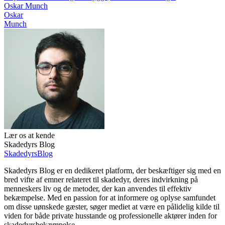
Oskar Munch
Oskar
Munch
Lær os at kende
Skadedyrs Blog
Skadedyrs
Blog
Skadedyrs Blog er en dedikeret platform, der beskæftiger sig med en
bred vifte af emner relateret til skadedyr, deres indvirkning på
menneskers liv og de metoder, der kan anvendes til effektiv
bekæmpelse. Med en passion for at informere og oplyse samfundet
om disse uønskede gæster, søger mediet at være en pålidelig kilde til
viden for både private husstande og professionelle aktører inden for
skadedyrsbekæmpelse.