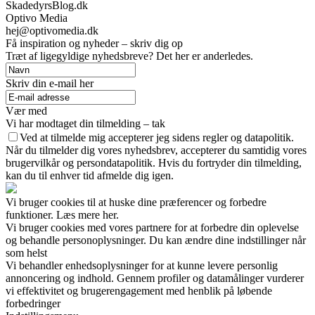
SkadedyrsBlog.dk
Optivo Media
hej@optivomedia.dk
Få inspiration og nyheder – skriv dig op
Træt af ligegyldige nyhedsbreve? Det her er anderledes.
Skriv din e-mail her
Vær med
Vi har modtaget din tilmelding – tak
Ved at tilmelde mig accepterer jeg sidens regler og datapolitik.
Når du tilmelder dig vores nyhedsbrev, accepterer du samtidig vores
brugervilkår og persondatapolitik. Hvis du fortryder din tilmelding,
kan du til enhver tid afmelde dig igen.
Vi bruger cookies til at huske dine præferencer og forbedre
funktioner. Læs mere her.
Vi bruger cookies med vores partnere for at forbedre din oplevelse
og behandle personoplysninger. Du kan ændre dine indstillinger når
som helst
Vi behandler enhedsoplysninger for at kunne levere personlig
annoncering og indhold. Gennem profiler og datamålinger vurderer
vi effektivitet og brugerengagement med henblik på løbende
forbedringer